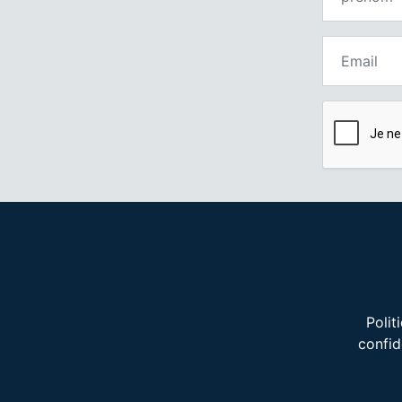
Polit
confid