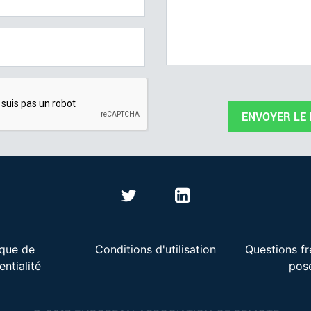
ENVOYER LE
ique de
Conditions d'utilisation
Questions f
entialité
pos