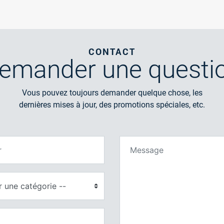
CONTACT
emander
une questi
Vous pouvez toujours demander quelque chose, les
dernières mises à jour, des promotions spéciales, etc.