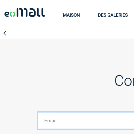
MAISON
DES GALERIES
Co