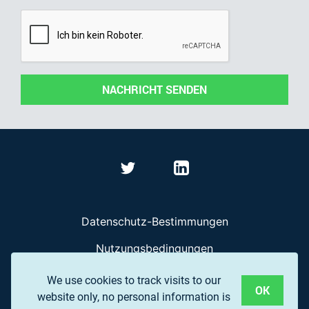
NACHRICHT SENDEN
Datenschutz-Bestimmungen
Nutzungsbedingungen
Häufig gestellte Fragen
We use cookies to track visits to our
OK
website only, no personal information is